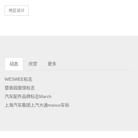
地区设计
动态
欣赏
更多
WESWEE标志
楚香园面馆标志
汽车配件品牌标志March
上海汽车集团上汽大通maxus车标